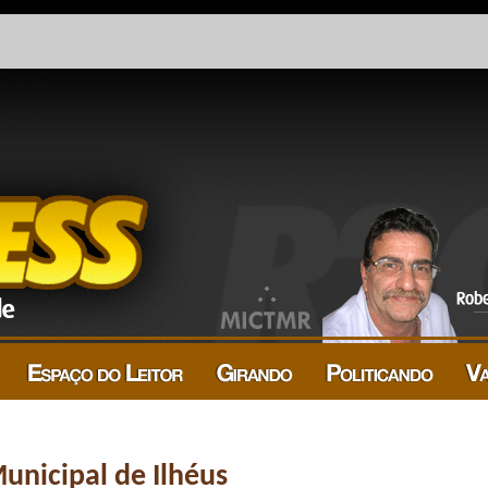
nicipal de Ilhéus