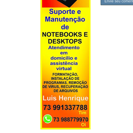
Envie seu coment