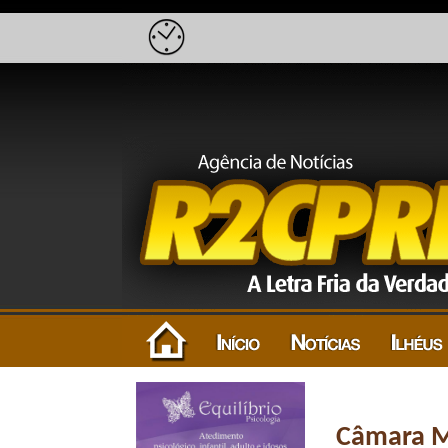
Câmara Mu