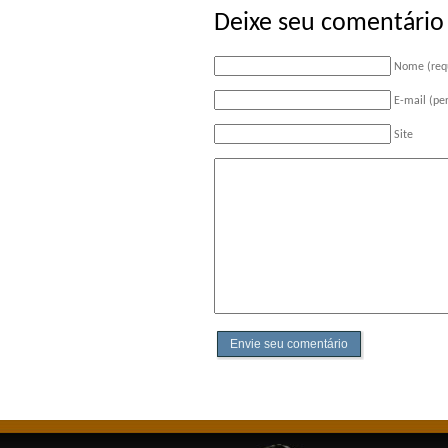
Deixe seu comentário
Nome (req
E-mail (pe
Site
Envie seu comentário