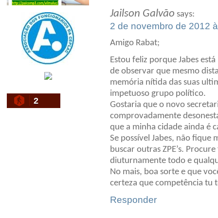
Jailson Galvão
says:
2 de novembro de 2012 à
Amigo Rabat;
Estou feliz porque Jabes est
de observar que mesmo dista
memória nítida das suas ulti
impetuoso grupo político.
2
Gostaria que o novo secretar
comprovadamente desonestas
que a minha cidade ainda é ca
Se possível Jabes, não fique
buscar outras ZPE’s. Procure
diuturnamente todo e qualqu
No mais, boa sorte e que voc
certeza que competência tu t
Responder