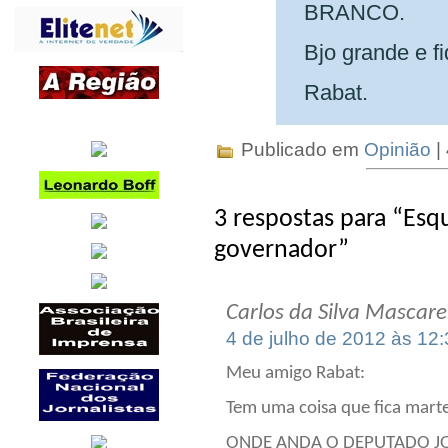
BRANCO.
Bjo grande e 
Rabat.
Publicado em
Opinião
|
3 respostas para “Es
governador”
Carlos da Silva Mascar
4 de julho de 2012 às 12
Meu amigo Rabat:
Tem uma coisa que fica mart
ONDE ANDA O DEPUTADO JO