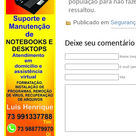
população para não fazer
ressaltou.
Publicado em
Seguran
Deixe seu comentário
Nome (req
E-mail (pe
Site