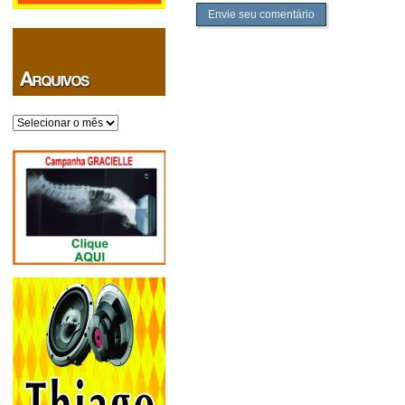
Envie seu comentário
Arquivos