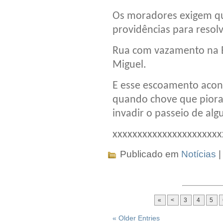
Os moradores exigem q
providências para resolv
Rua com vazamento na B
Miguel.
E esse escoamento acon
quando chove que piora
invadir o passeio de alg
xxxxxxxxxxxxxxxxxxxxxx
Publicado em
Notícias
«
<
3
4
5
« Older Entries