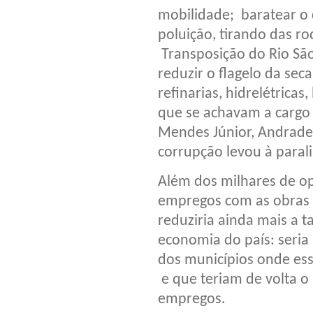
mobilidade; baratear o 
poluição, tirando das r
Transposição do Rio São
reduzir o flagelo da seca
refinarias, hidrelétricas
que se achavam a cargo
Mendes Júnior, Andrade G
corrupção levou à paral
Além dos milhares de op
empregos com as obras r
reduziria ainda mais a 
economia do país: seria 
dos municípios onde ess
e que teriam de volta o
empregos.