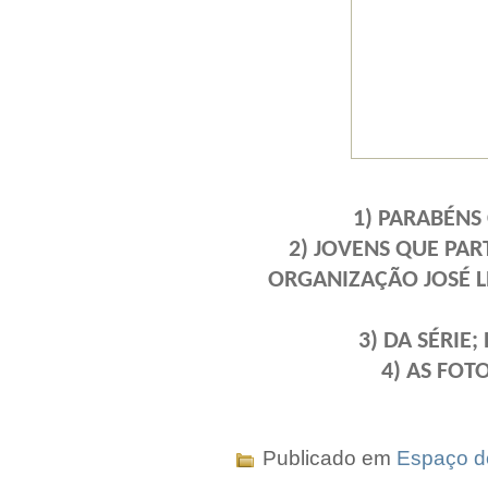
1) PARABÉNS 
2) JOVENS QUE PA
ORGANIZAÇÃO JOSÉ L
3) DA SÉRIE;
4) AS FOT
Publicado em
Espaço do