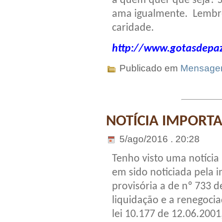
a quem quer que seja? S
ama igualmente. Lembr
caridade.
http://www.gotasdepaz
Publicado em
Mensag
NOTÍCIA IMPORT
5/ago/2016 . 20:28
Tenho visto uma notícia
em sido noticiada pela 
provisória a de nº 733 d
liquidação e a renegocia
lei 10.177 de 12.06.200