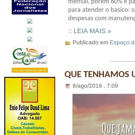
mensal, porém 60% é pa
para atender o basico: 
despesas com manutenção
:: LEIA MAIS »
Publicado em
Espaço do
QUE TENHAMOS 
8/ago/2016 . 7:09