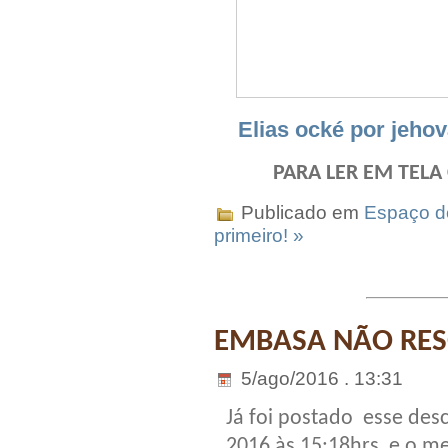
Elias ocké por jeho
PARA LER EM TELA
Publicado em
Espaço do
primeiro! »
EMBASA NÃO RES
5/ago/2016 . 13:31
Já foi postado esse des
2016 às 15:18hrs, e o 