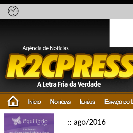
:: ago/2016