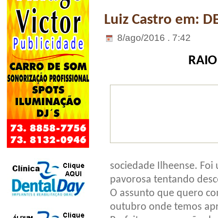
Luiz Castro em: 
8/ago/2016 . 7:42
RAIO
sociedade Ilheense. Foi
pavorosa tentando desco
O assunto que quero co
outubro onde temos apr