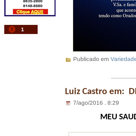
1
Publicado em
Variedad
Luiz Castro em: 
7/ago/2016 . 8:29
MEU SAU