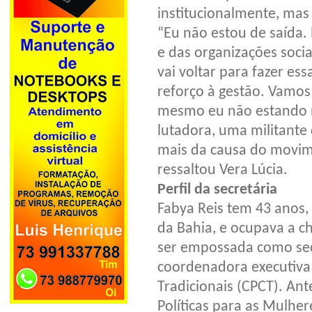
institucionalmente, mas 
“Eu não estou de saída
e das organizações soci
vai voltar para fazer es
reforço à gestão. Vamos
mesmo eu não estando 
lutadora, uma militant
mais da causa do movime
ressaltou Vera Lúcia.
Perfil da secretária
Fabya Reis tem 43 anos,
da Bahia, e ocupava a c
ser empossada como sec
coordenadora executiva
Tradicionais (CPCT). An
Políticas para as Mulhe