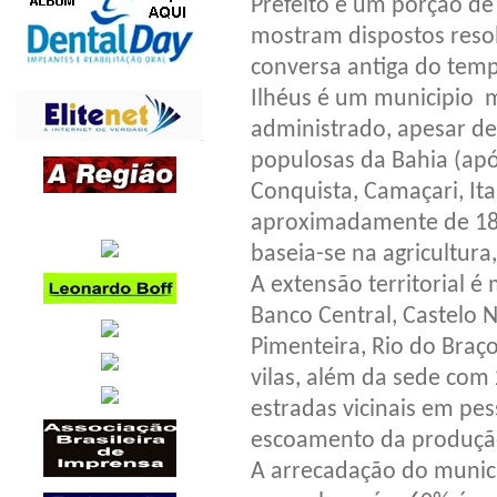
Prefeito e um porção de 
mostram dispostos resol
conversa antiga do tem
Ilhéus é um municipio m
administrado, apesar de 
populosas da Bahia (após
Conquista, Camaçari, It
aproximadamente de 180
baseia-se na agricultura,
A extensão territorial é 
Banco Central, Castelo 
Pimenteira, Rio do Braço
vilas, além da sede com 
estradas vicinais em pe
escoamento da produção
A arrecadação do munic