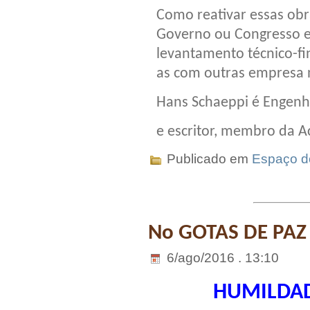
Como reativar essas obr
Governo ou Congresso e
levantamento técnico-fin
as com outras empresa n
Hans Schaeppi é Engenhei
e escritor, membro da A
Publicado em
Espaço do
No GOTAS DE PAZ
6/ago/2016 . 13:10
HUMILDAD