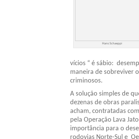
Hans Schaeppi
vícios “ é sábio: desem
maneira de sobreviver o
criminosos.
A solução simples de que
dezenas de obras parali
acham, contratadas com
pela Operação Lava Jato
importância para o dese
rodovias Norte-Sul e Oe