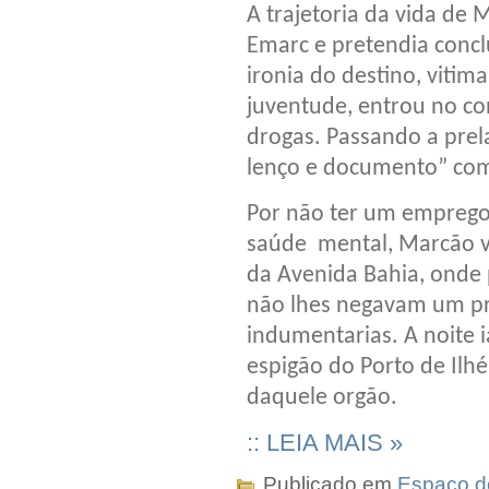
A trajetoria da vida de
Emarc e pretendia conclu
ironia do destino, vitim
juventude, entrou no co
drogas. Passando a pr
lenço e documento” com
Por não ter um emprego 
saúde mental, Marcão vi
da Avenida Bahia, onde
não lhes negavam um pr
indumentarias. A noite 
espigão do Porto de Ilh
daquele orgão.
:: LEIA MAIS »
Publicado em
Espaço do