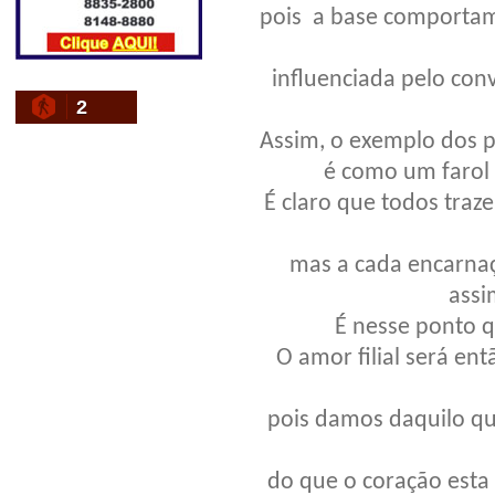
pois a base comportam
influenciada pelo co
2
Assim, o exemplo dos p
é como um farol 
É claro que todos traz
mas a cada encarna
assi
É nesse ponto q
O amor filial será en
pois damos daquilo q
do que o coração esta 