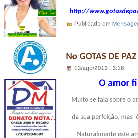
http://www.gotasdepaz
Publicado em
Mensag
No GOTAS DE PAZ
13/ago/2016 . 6:16
O amor fi
Muito se fala sobre o a
da sua perfeição, mas
Naturalmente este am