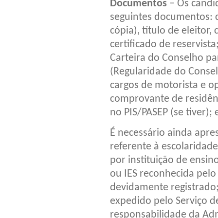
Documentos
– Os candi
seguintes documentos: có
cópia), título de eleitor,
certificado de reservist
Carteira do Conselho pa
(Regularidade do Consel
cargos de motorista e o
comprovante de residênc
no PIS/PASEP (se tiver);
É necessário ainda apre
referente à escolaridad
por instituição de ensin
ou IES reconhecida pelo
devidamente registrado
expedido pelo Serviço d
responsabilidade da Ad