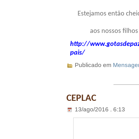
Estejamos então che
aos nossos filhos
http://www.gotasdepaz.
pais/
Publicado em
Mensag
CEPLAC
13/ago/2016 . 6:13