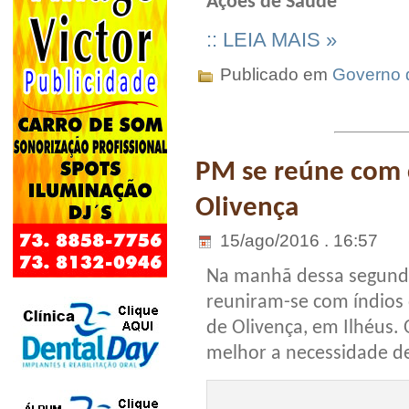
Ações de Saúde
:: LEIA MAIS »
Publicado em
Governo 
PM se reúne com
Olivença
15/ago/2016 . 16:57
Na manhã dessa segunda-
reuniram-se com índios
de Olivença, em Ilhéus. 
melhor a necessidade de