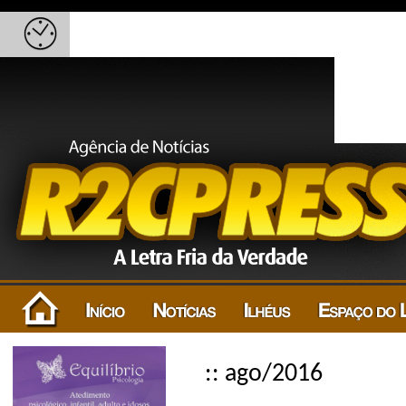
:: ago/2016