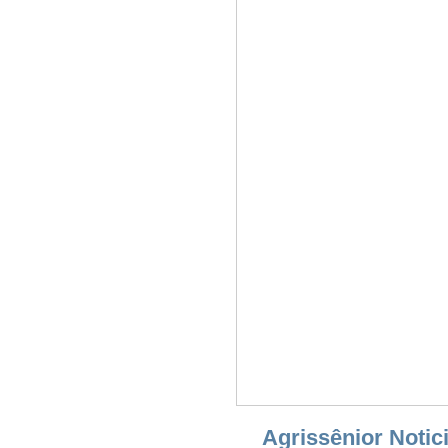
Agrissênior Notic