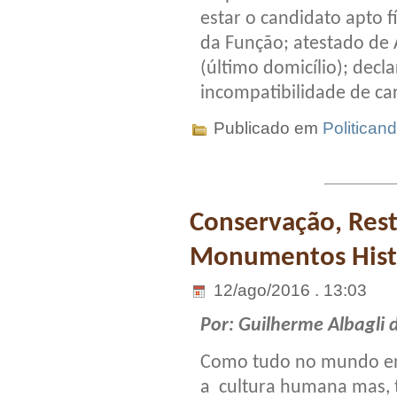
estar o candidato apto f
da Função; atestado de A
(último domicílio); dec
incompatibilidade de ca
Publicado em
Politican
Conservação, Rest
Monumentos Histó
12/ago/2016 . 13:03
Por: Guilherme Albagli 
Como tudo no mundo env
a cultura humana mas, 