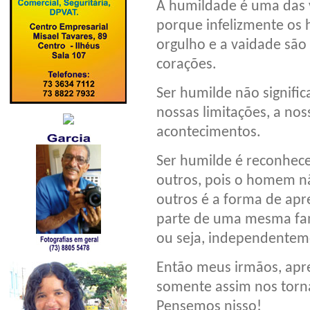
A humildade é uma das vi
porque infelizmente os 
orgulho e a vaidade são
corações.
Ser humilde não signifi
nossas limitações, a nos
acontecimentos.
Ser humilde é reconhec
outros, pois o homem nã
outros é a forma de ap
parte de uma mesma famí
ou seja, independenteme
Então meus irmãos, apr
somente assim nos torna
Pensemos nisso!