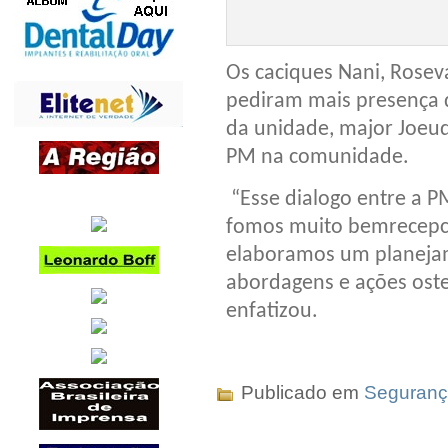
Os caciques Nani, Rose
pediram mais presença
da unidade, major
Joeud
PM na comunidade.
“Esse dialogo entre a 
fomos muito bem
recepc
elaboramos um planeja
abordagens e ações oste
enfatizou.
Publicado em
Seguran