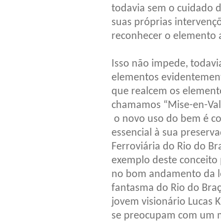
todavia sem o cuidado de
suas próprias intervenç
reconhecer o elemento an
Isso não impede, todavi
elementos evidentemente
que realcem os element
chamamos “Mise-en-Vale
o novo uso do bem é co
essencial à sua preserv
Ferroviária do Rio do B
exemplo deste conceito 
no bom andamento da lon
fantasma do Rio do Braço
jovem visionário Lucas 
se preocupam com um me