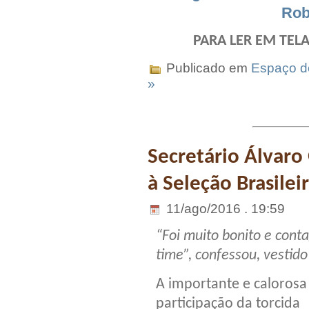
Rob
PARA LER EM TELA
Publicado em
Espaço do
»
Secretário Álvaro
à Seleção Brasilei
11/ago/2016 . 19:59
“Foi muito bonito e conta
time”, confessou, vestid
A importante e calorosa
participação da torcida