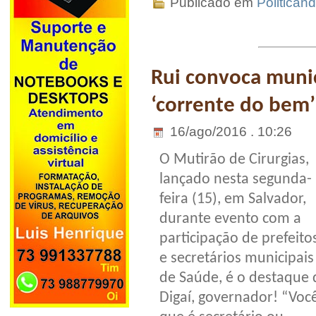
Publicado em
Politican
Rui convoca munic
‘corrente do bem’
16/ago/2016 . 10:26
O Mutirão de Cirurgias,
lançado nesta segunda-
feira (15), em Salvador,
durante evento com a
participação de prefeito
e secretários municipais
de Saúde, é o destaque 
Digaí, governador! “Você