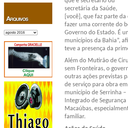
que é secretário ou
secretária da Saúde,
[você], que faz parte d
fazer uma corrente do 
Governo do Estado. É u
Arquivos
municípios da Bahia”, af
teve a presença da prim
Além do Mutirão de Ciru
sem Fronteiras, o gover
outras ações previstas 
de serviço para obra em
município de Serrinha – 
Integrado de Segurança 
Macaúbas, especialment
familiar.