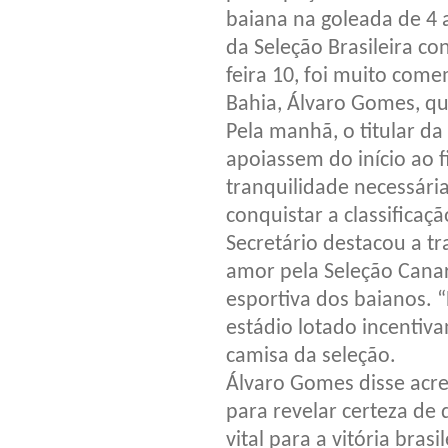
baiana na goleada de 4 
da Seleção Brasileira co
feira 10, foi muito com
Bahia, Álvaro Gomes, qu
Pela manhã, o titular da
apoiassem do início ao f
tranquilidade necessári
conquistar a classificaç
Secretário destacou a tr
amor pela Seleção Canar
esportiva dos baianos. “
estádio lotado incentiva
camisa da seleção.
Álvaro Gomes disse acred
para revelar certeza de 
vital para a vitória bra