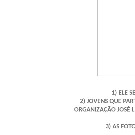
1) ELE 
2) JOVENS QUE PA
ORGANIZAÇÃO JOSÉ L
3) AS FOT