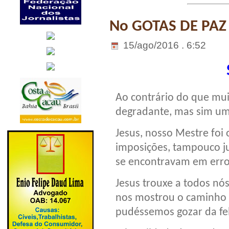
No GOTAS DE PAZ
15/ago/2016 . 6:52
Ao contrário do que mu
degradante, mas sim uma
Jesus, nosso Mestre foi
imposições, tampouco ju
se encontravam em erro
Jesus trouxe a todos nó
nos mostrou o caminho 
pudéssemos gozar da fel