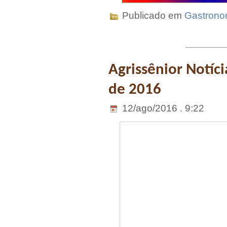
Publicado em
Gastrono
Agrissênior Notíci
de 2016
12/ago/2016 . 9:22