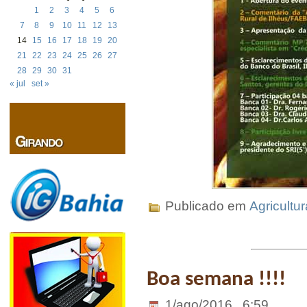
1
2
3
4
5
6
7
8
9
10
11
12
13
14
15
16
17
18
19
20
21
22
23
24
25
26
27
28
29
30
31
« jul
set »
Publicado em
Agricultur
Boa semana !!!!
1/ago/2016 . 6:59