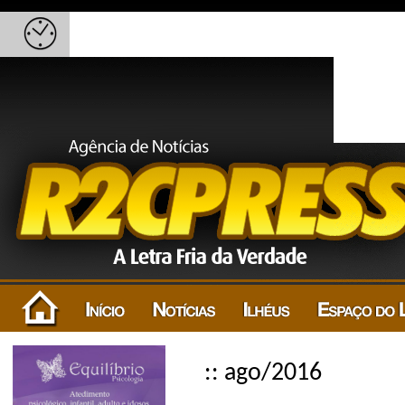
:: ago/2016