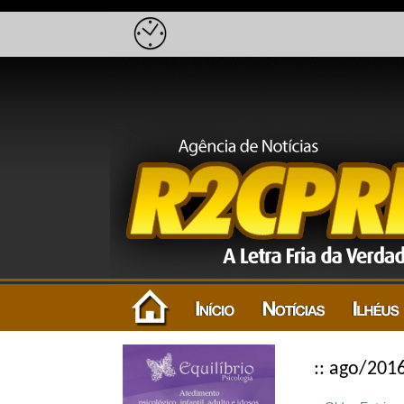
:: ago/201