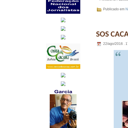
Publicado em
N
SOS CAC
22/ago/2016 . 1